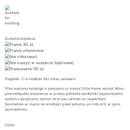
Auduma kopšana:
Piegāde: 2-4 nedēļas līdz mūsu veikalam
Pilns audumu katalogs ir pieejams uz vietas Otilie Home salonā. Mūsu
pieredzējušās dizaineres ar prieku palīdzēs aprēķināt nepieciešamo
audumu daudzumu, ņemot vērā jūsu vēlmes un vajadzības.
Sazinieties ar mums vai atstājiet pieprasījumu, un mēs drīz ar jums
sazināsimies.
Color