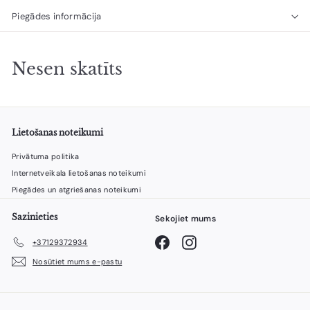
Piegādes informācija
Nesen skatīts
Lietošanas noteikumi
Privātuma politika
Internetveikala lietošanas noteikumi
Piegādes un atgriešanas noteikumi
Sazinieties
Sekojiet mums
Facebook
Instagram
+37129372934
Nosūtiet mums e-pastu