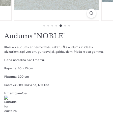
Audums "NOBLE"
Klasisks audums ar neuzkrītošu rakstu. Šis audums ir ideāls
aizkariem, spilveniem, gultasveļai, galdautiem. Plašā krāsu gamma.
Cena norādīta par 1 metru.
Raports: 20 x 15 cm
Platums: 320 cm
Sastāvs: 88% kokvilna, 12% lins
Izmantojamība: